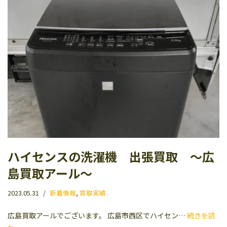
ハイセンスの洗濯機 出張買取 〜広
島買取アール〜
2023.05.31
新着情報
,
買取実績
広島買取アールでございます。 広島市西区でハイセン…
続きを読