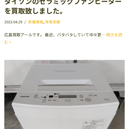
ダイソンのセラミックファンヒーター
を買取致しました。
2023.04.29
新着情報
,
買取実績
広島買取アールです。 最近、バタバタしていて中々更…
続きを読
む »