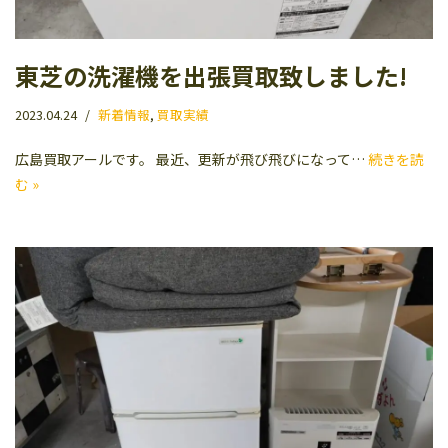
東芝の洗濯機を出張買取致しました!
2023.04.24
新着情報
,
買取実績
広島買取アールです。 最近、更新が飛び飛びになって…
続きを読
む »