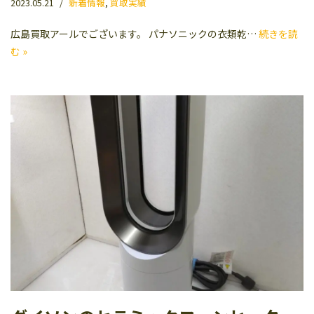
2023.05.21
新着情報
,
買取実績
広島買取アールでございます。 パナソニックの衣類乾…
続きを読
む »