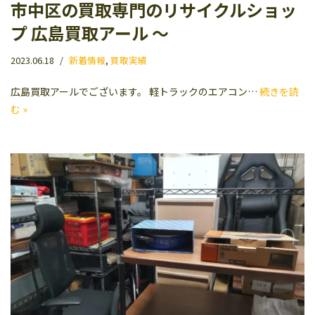
市中区の買取専門のリサイクルショッ
プ 広島買取アール 〜
2023.06.18
新着情報
,
買取実績
広島買取アールでございます。 軽トラックのエアコン…
続きを読
む »