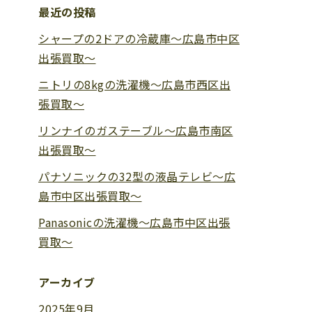
最近の投稿
シャープの2ドアの冷蔵庫〜広島市中区
出張買取〜
ニトリの8kgの洗濯機〜広島市西区出
張買取〜
リンナイのガステーブル〜広島市南区
出張買取〜
パナソニックの32型の液晶テレビ〜広
島市中区出張買取〜
Panasonicの洗濯機〜広島市中区出張
買取〜
アーカイブ
2025年9月