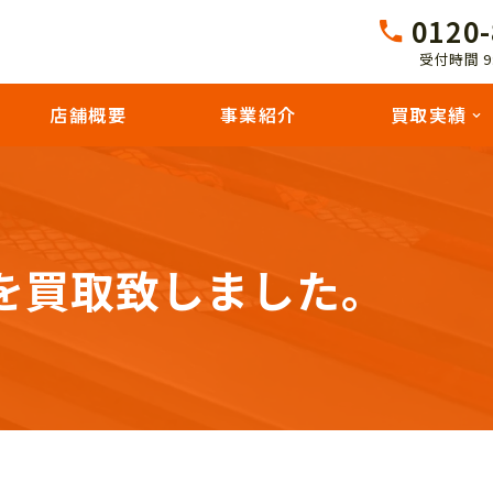
0120-
受付時間 9:
店舗概要
事業紹介
買取実績
を買取致しました。