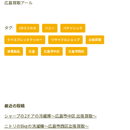
広島買取アール
タグ:
CDラジカセ
ソニー
パナソニック
ライスブレッドクッカー
リサイクルショップ
出張買取
家電製品
広島
広島市中区
広島市西区
最近の投稿
シャープの2ドアの冷蔵庫〜広島市中区 出張買取〜
ニトリの8kgの洗濯機〜広島市西区出張買取〜